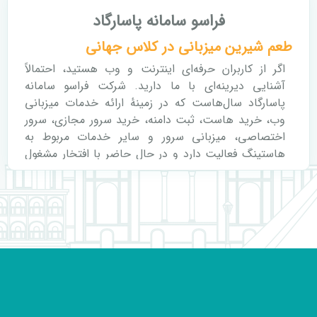
فراسو سامانه پاسارگاد
طعم شیرین میزبانی در کلاس جهانی
اگر از کاربران حرفه‌ای اینترنت و وب هستید، احتمالاً
آشنایی دیرینه‌ای با ما دارید. شرکت فراسو سامانه
پاسارگاد سال‌هاست که در زمینهٔ ارائه خدمات میزبانی
وب، خرید هاست، ثبت دامنه، خرید سرور مجازی، سرور
اختصاصی، میزبانی سرور و سایر خدمات مربوط به
هاستینگ فعالیت دارد و در حال حاضر با افتخار مشغول
ارائه خدمات به بیش از ده‌ها هزار کسب‌وکار مختلف
است. در ادامه با بخشی از خدمات ارائه شده توسط
شرکت فراسو سامانه پاسارگاد آشنا خواهیم شد:
ثبت دامنه
اولین قدم برای راه‌اندازی یک وب‌سایت، ثبت دامنه است.
نام دامنه درواقع همان آدرس وب‌سایت شما است که
شامل دو بخش است که با علامت نقطه (دات) از هم جدا
شده‌اند. بخش اول نامی است که توسط شما برای