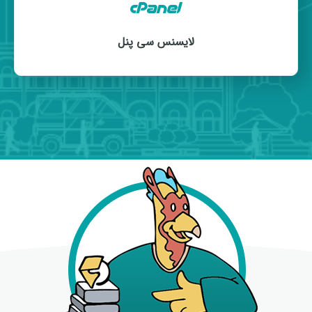
به بخش
هاست ویندوز
مراجعه کنید و پلن‌های متنوع ما
را مشاهده کنید.
هاست لینوکس محبوب‌ترین و پراستفاده‌ترین نوع هاست
لایسنس سی پنل
در جهان است. استفاده از هاست لینوکس برای
وب‌سایت‌هایی که با استفاده از زبان برنامه‌نویسی PHP و
دیتابیس MySQL برنامه‌نویسی شده‌اند مناسب است و
ازآنجایی‌که درصد بسیار زیادی از وب‌سایت‌هایی که در
حال حاضر در جهان وجود دارند با استفاده از زبان
پی‌اچ‌پی برنامه‌نویسی شده‌اند، هاست لینوکس از
محبوبیت بسیار بالایی برخوردار است. دو نوع کنترل پنل
متفاوت برای مدیریت فایل‌ها و دیتابیس‌ها، اکانت‌های
ایمیل و اف‌تی‌پی برای هاست لینوکس وجود دارد که نام
یکی از آن‌ها «دایرکت ادمین» و دیگری «سی پنل» است.
هرکدام از این کنترل پنل‌ها، مزایا و معایب مخصوص خود
را دارند اما به طور کلی، کنترل پنل سی پنل به دلیل محیط
گرافیکی جذاب، امکانات بیشتر و سادگی استفاده از آن، از
محبوبیت بیشتری نسبت به کنترل پنل دایرکت ادمین
برخوردار است. اگر قصد خرید هاست لینوکسی دارید،
توصیه می‌کنم حتماً به بخش
هاست لینوکس
مراجعه کنید