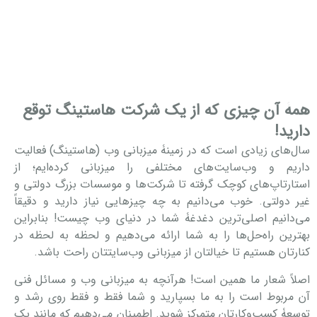
همۀ آن چیزی که از یک شرکت هاستینگ توقع
دارید!
سال‌های زیادی است که در زمینۀ میزبانی وب (هاستینگ) فعالیت
داریم و وب‌سایت‌های مختلفی را میزبانی کرده‌ایم؛ از
استارتاپ‌های کوچک گرفته تا شرکت‌ها و موسسات بزرگ دولتی و
غیر دولتی. خوب می‌دانیم به چه چیزهایی نیاز دارید و دقیقاً
می‌دانیم اصلی‌ترین دغدغۀ شما در دنیای وب چیست! بنابراین
بهترین راه‌حل‌ها را به شما ارائه می‌دهیم و لحظه به لحظه در
کنارتان هستیم تا خیالتان از میزبانی وب‌سایتتان راحت باشد.
اصلاً شعار ما همین است! هرآنچه به میزبانی وب و مسائل فنی
آن مربوط است را به ما بسپارید و شما فقط و فقط روی رشد و
توسعۀ کسب‌وکارتان متمرکز شوید. اطمینان می‌دهیم که مانند یک