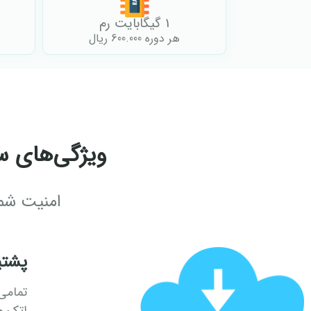
1 گیگابایت رم
هر دوره 600.000 ریال
ویژگی‌های سر
امنیت شم
پشتیبان
تمامی 