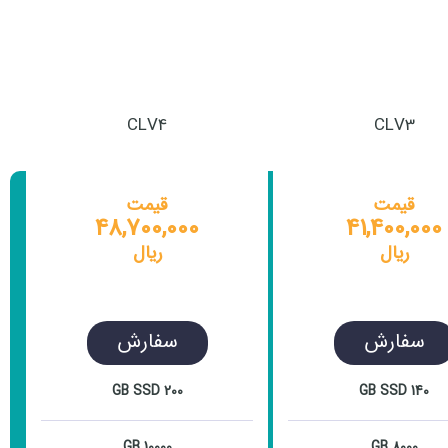
CLV4
CLV3
قیمت
قیمت
48,700,000
41,400,000
ریال
ریال
سفارش
سفارش
200 GB SSD
140 GB SSD
10000 GB
8000 GB