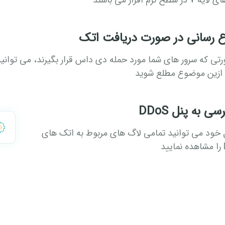
ر سطح نرم افزار می باشند
ع رسانی در صورت دریافت اتک
تی که سرور های شما مورد حمله دی داس قرار بگیرند، می توانید
ازین موضوع مطلع شوید
ی به پنل DDoS
ل خود می توانید تمامی لاگ های مربوط به اتک های
د