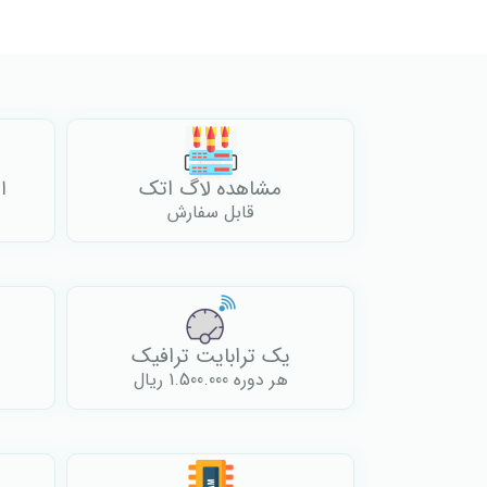
مشاهده لاگ اتک
ا
قابل سفارش
یک ترابایت ترافیک
هر دوره 1.500.000 ریال