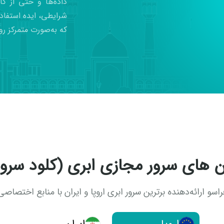
داده‌ها و حتی از ک
شرایطی، ایده استفاد
که به‌صورت متمرکز رو
ن های سرور مجازی ابری (کلود سرور
راسو ارائه‌دهنده برترین سرور ابری اروپا و ایران با منابع اختصاصی