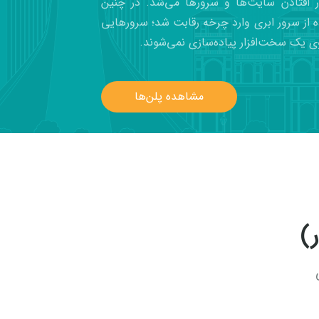
ار افتادن سایت‌ها و سرورها می‌شد. در چنین
ه از سرور ابری وارد چرخه رقابت شد؛ سرورهایی
ی یک سخت‌افزار پیاده‌سازی نمی‌شوند.
مشاهده پلن‌ها
)