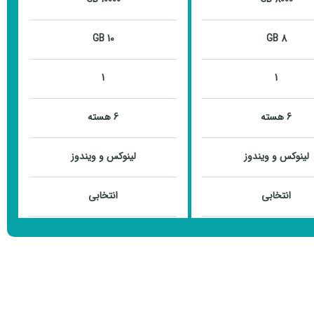
10 GB
8 GB
1
1
6 هسته
6 هسته
لینوکس و ویندوز
لینوکس و ویندوز
انتخابی
انتخابی