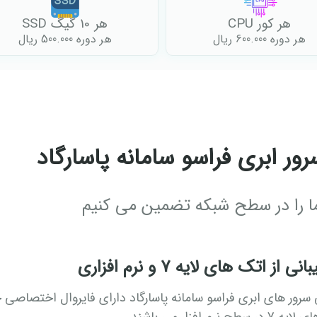
هر کور CPU
هر 10 گیگ SSD
هر دوره 600.000 ریال
هر دوره 500.000 ریال
ور ابری فراسو سامانه پاسارگاد
ا را در سطح شبکه تضمین می کنیم
ی از اتک های لایه 7 و نرم افزاری
سرور های ابری فراسو سامانه پاسارگاد دارای فایروال اختصاصی