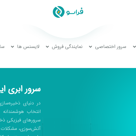
سرور اختصاصی
نمایندگی فروش
لایسنس ها
سا
سرور ابری ایر
در دنیای ذخیره‌ساز
انتخاب هوشمندانه و 
سرورهای فیزیکی ذخی
آتش‌سوزی، مشکلات ب