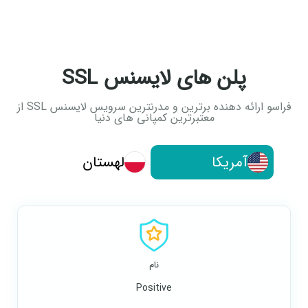
پلن های لایسنس SSL
فراسو ارائه دهنده برترین و مدرنترین سرویس لایسنس SSL از
معتبرترین کمپانی های دنیا
آمریکا
لهستان
نام
Positive