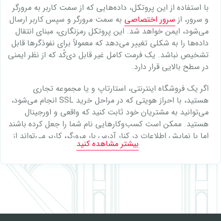
با استفاده از این پروتکل، داده‌هایی که از سمت کاربر به مرورگر
و سرور، از
سرور اختصاصی
به سمت مرورگر و سپس کاربر ارسال
می‌شود، ایمن خواهد شد. این پروتکل رمزنگاری، مبنای انتقال
داده‌ها را به شکلی تغییر می‌دهد که معمولاً برای نفوذگرها قابل
تشخیص نباشد. یک فرمت کامل غیر قابل دی‌کُد که از نظر ایمنی
در سطح بالایی قرار دارد.
اگر یک فروشگاه اینترنتی، استارتاپ و یا مجموعه تجاری
هستید، با احراز هویتی که در مراحل خرید SSL انجام می‌شود،
می‌توانید به مشتریان خود ثابت کنید که واقعی و اورجینال
هستید. ممکن است کسب‌وکارهایی نام شما را جعل کرده باشند
اما با نمایش اطلاعات در کنار آدرس بار مرورگر، کاربر می‌تواند از
بیشتر مشاهده کنید
اعتبار و واقعی بودن شما اطمینان حاصل کند.
هر کاربری این روزها در مورد امنیت داده‌های وب و همین‌طور
روش‌های استعلام اصالت اطلاعات، هرچند کمی دارد اما در
تمامی آموزش‌ها در این مورد صحبت شده که رنگ سبز در کنار
آدرس یا علامت قفل، نشان‌دهنده ایمنی خواهد بود. در نتیجه
اگر در فروشگاه خود از کاربران‌تان اطلاعات دریافت می‌کنید، نیاز