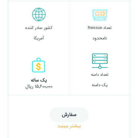
تعداد Reissue
کشور صادر کننده
نامحدود
آمریکا
تعداد دامنه
یک ساله
یک دامنه
15,600,000 ریال
سفارش
بیشتر ببینید