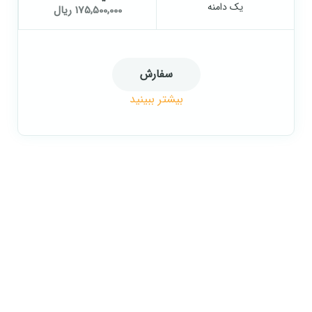
یک دامنه
175,500,000 ریال
سفارش
بیشتر ببینید