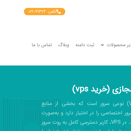
تلفن: 71326-021
یر محصولات
ثبت دامنه
وبلاگ
تماس با ما
زی (خرید vps)
سرور مجازی (VPS) نوعی سرور است که بخشی از منابع
ر اختصاصی را در اختیار دارد و به‌صورت
مستقل عمل می‌کند. در VPS، کاربر دسترسی کامل به روت سرور