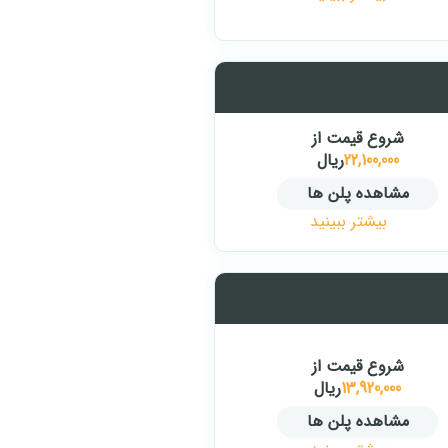
شروع قیمت از
22,100,000
ریال
مشاهده پلن ها
بیشتر ببینید
شروع قیمت از
13,920,000
ریال
مشاهده پلن ها