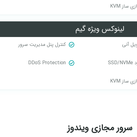
ی ساز KVM
لینوکس ویژه گیم
یل آنی
کنترل پنل مدیریت سرور
SSD/
DDoS Protection
ی ساز KVM
سرور مجازی ویندوز