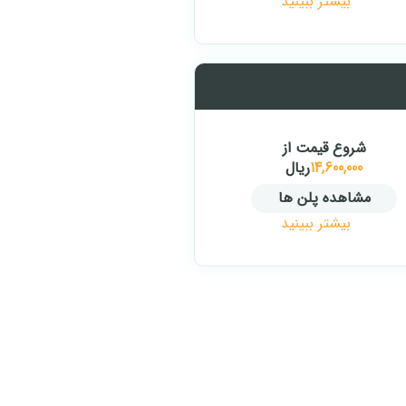
بیشتر ببینید
شروع قیمت از
14,600,000
ریال
مشاهده پلن ها
بیشتر ببینید