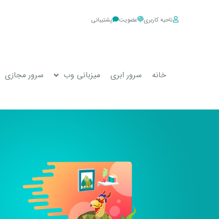
ناحیه کاربری
عضویت
پشتیبانی
خانه
سرور ابری
میزبانی وب
سرور مجازی