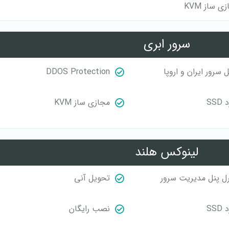
ی ساز KVM
سرور ابری
سرور ایران و اروپا
DDOS Protection
SS
مجازی ساز KVM
لینوکس هلند
رل پنل مدیریت سرور
تحویل آنی
SS
نصب رایگان