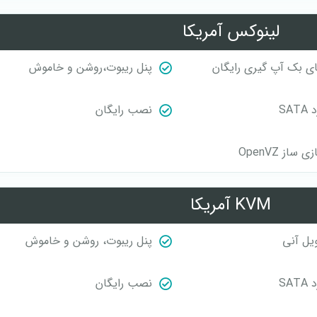
لینوکس آمریکا
ی بک آپ گیری رایگان
پنل ریبوت،روشن و خاموش
SAT
نصب رایگان
 ساز OpenVZ
KVM آمریکا
یل آنی
پنل ریبوت، روشن و خاموش
SAT
نصب رایگان