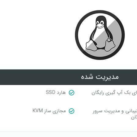
مدیریت شده
ی بک آپ گیری رایگان
هارد SSD
یبانی و مدیریت سرور
مجازی ساز KVM
ان