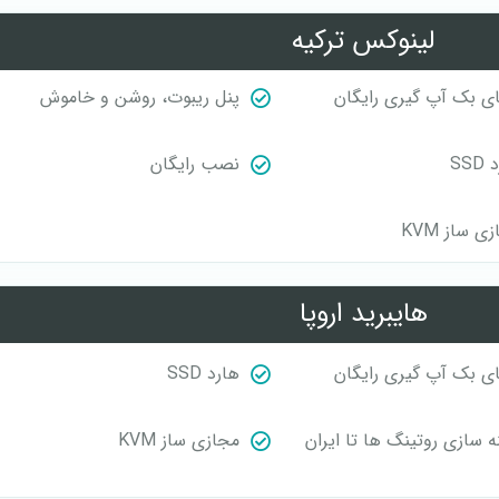
لینوکس ترکیه
ی بک آپ گیری رایگان
پنل ریبوت، روشن و خاموش
SS
نصب رایگان
ی ساز KVM
هایبرید اروپا
ی بک آپ گیری رایگان
هارد SSD
ه سازی روتینگ ها تا ایران
مجازی ساز KVM