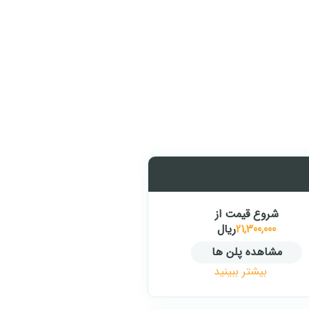
شروع قیمت از
21,300,000
ریال
مشاهده پلن ها
بیشتر ببینید