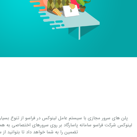
پلن های سرور مجازی با سیستم عامل لینوکس در فراسو از تنوع بسیار ب
لینوکس شرکت فراسو سامانه پاسارگاد بر روی سرورهای اختصاصی به همرا
تضمین را به شما خواهد داد تا بتوانید از 