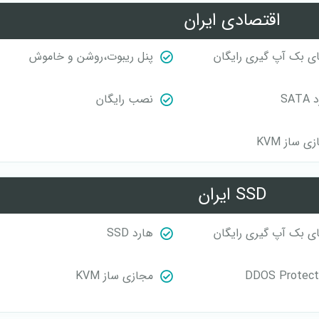
اقتصادی ایران
ی بک آپ گیری رایگان
پنل ریبوت،روشن و خاموش
SAT
نصب رایگان
ی ساز KVM
SSD ایران
ی بک آپ گیری رایگان
هارد SSD
DDOS Protect
مجازی ساز KVM