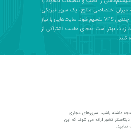
 سیستم‌عاملی را نصب و تنظیمات دلخواه را
ه میزان اختصاصی منابع، یک سرور فیزیکی
قدرتمند می‌تواند به چندین VPS تقسیم شود. سایت‌هایی با نیاز
دید زیاد، بهتر است به‌جای هاست اشتراکی از
 کنند.
بودجه داشته باشید. سرورهای مجازی
یتاسنتر کشور ارائه می شوند که این
نمایید.