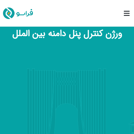
ورژن کنترل پنل دامنه بین الملل