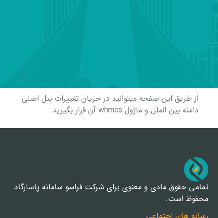
از طریق این صفحه میتوانید در جریان تغییرات پنل اصلی
دامنه بین الملل و ماژول whmcs آن قرار بگیرید .
تمامی حقوق مادی و معنوی برای شرکت فراسو سامانه پاسارگاد
محفوظ است.
رسانه های اجتماعی