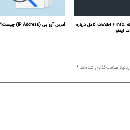
ثبت دامنه .info + اطلاعات کامل درباره
آدرس آی پی (IP Address) چیست؟
ت اینفو
نیاز علامت‌گذاری شده‌اند
*