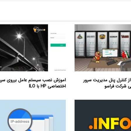
از کنترل پنل مدیریت سرور
اموزش نصب سیستم عامل برروی سرو
 شرکت فراسو
اختصاصی HP با ILO