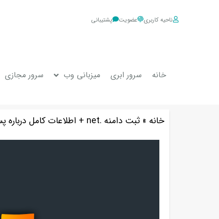
ناحیه کاربری
عضویت
پشتیبانی
خانه
سرور ابری
میزبانی وب
سرور مجازی
خانه
»
ثبت دامنه .net + اطلاعات کامل درباره پسوند دات نت