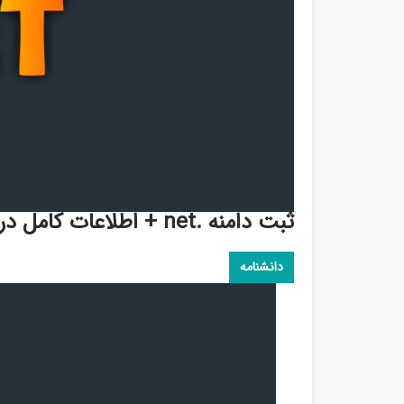
ثبت دامنه .net + اطلاعات کامل درباره پسوند دات نت
دانشنامه