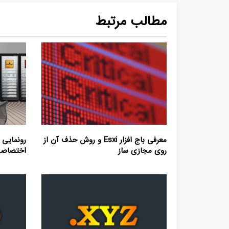
مطالب مرتبط
معرفی باج افزار Esxi و روش حذف آن از
رونمایی 
روی مجازی ساز
اختصاصی