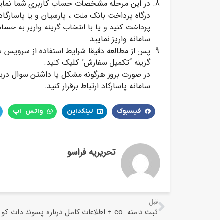
در این مرحله مشخصات حساب کاربری شما نمایش
درگاه پرداخت بانک ملت ، پارسیان و یا پاسارگ
پرداخت کنید و یا با انتخاب گزینه واریز به 
سامانه واریز نمایید
پس از مطالعه دقیقا شرایط استفاده از سرویس ها 
گزینه “تکمیل سفارش” کلیک کنید.
سامانه پاسارگاد ارتباط برقرار کنید.
فیسبوک
لینکداین
واتس اپ
تحریریه فراسو
قبل
ثبت دامنه .co + اطلاعات کامل درباره پسوند دات کو