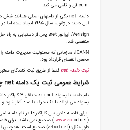
.com آن را تلقی می کند.
این دامنه در ژانویه سال 1985 ایجاد شده اما در RFC 920 ذکر نشده است.
منقضی شد.
ICANN، سازمانی که مسئولیت مدیریت دامنه را
محض انقضای قرارداد بود.
ثبت دامنه .net
فقط از طریق ثبت کنندگان معتبر ا
شرایط عمومی ثبت یک دامنه net چیست؟
پسوند می تواند با یک حرف یا عدد آغاز شود و یا
www.ab
(
طور مثال: (a-bcd.net) صحیح است