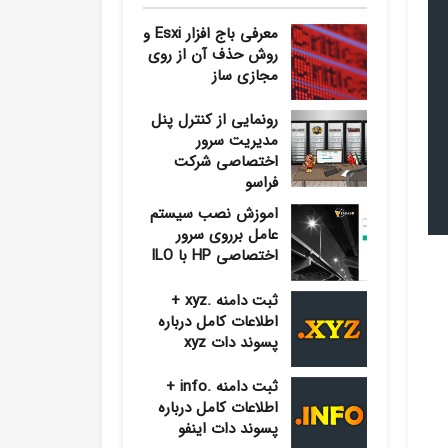
معرفی باج افزار Esxi و
روش حذف آن از روی
مجازی ساز
رونمایی از کنترل پنل
مدیریت سرور
اختصاصی شرکت
فراسو
اموزش نصب سیستم
عامل برروی سرور
اختصاصی HP با ILO
ثبت دامنه .xyz +
اطلاعات کامل درباره
پسوند دات xyz
ثبت دامنه .info +
اطلاعات کامل درباره
پسوند دات اینفو