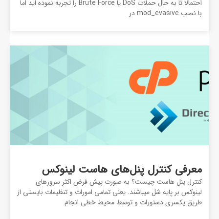
احتمالا تا به حال حملات DoS یا Brute Force را تجربه نموده اید اما
با نصب mod_evasive در
معرفی کنترل پنل‌های هاست لینوکس
کنترل پنل هاست چیست؟ به صورت پیش فرض اکثر سرورهای
لینوکس بر پایه شل میباشند. یعنی تمامی امورات و تنظیمات بایستی از
طریق یکسری دستورات و توسط محیط خطی انجام