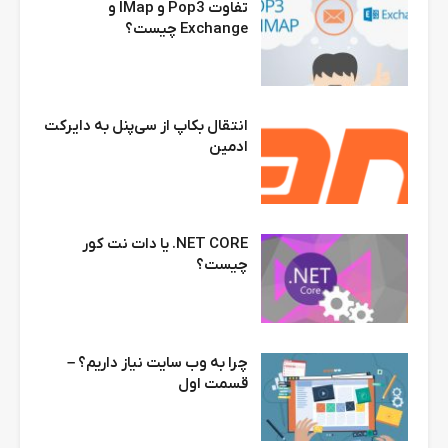
تفاوت Pop3 و IMap و
Exchange چیست؟
انتقال بکاپ از سی‌پنل به دایرکت
ادمین
NET CORE. یا دات نت کور
چیست؟
چرا به وب سایت نیاز داریم؟ –
قسمت اول