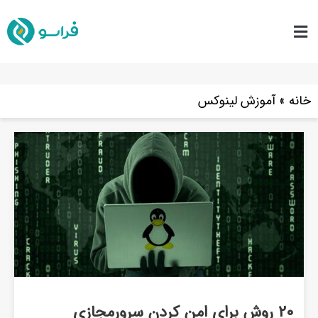
خانه
»
آموزش لینوکس
20 روش برای امن کردن سرورمجازی