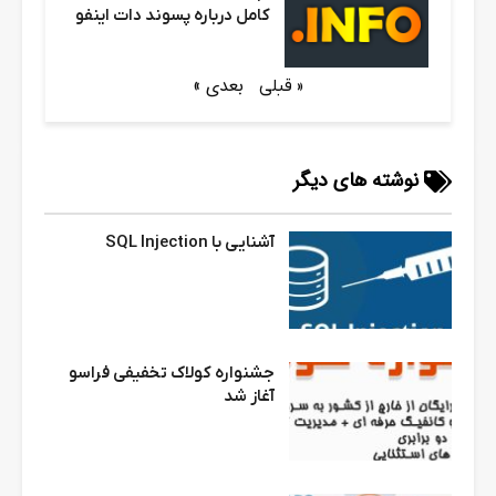
کامل درباره پسوند دات اینفو
بعدی »
« قبلی
نوشته های دیگر
آشنایی با SQL Injection
جشنواره کولاک تخفیفی فراسو
آغاز شد