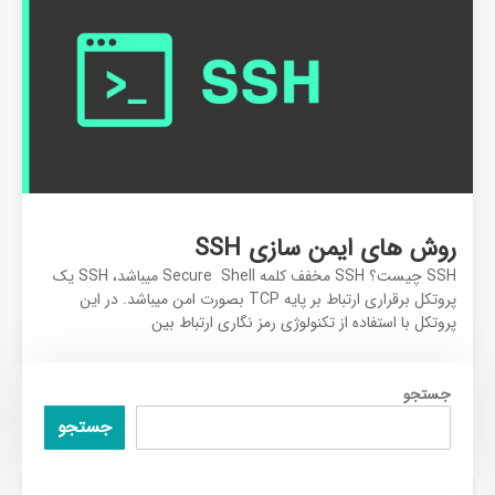
روش های ایمن سازی SSH
SSH چیست؟ SSH مخفف کلمه Secure Shell میباشد، SSH یک
پروتکل برقراری ارتباط بر پایه TCP بصورت امن میباشد. در این
پروتکل با استفاده از تکنولوژی رمز نگاری ارتباط بین
جستجو
جستجو