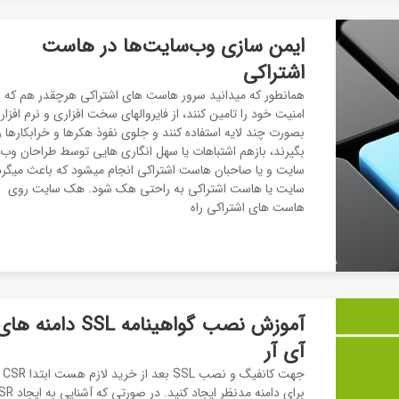
ایمن سازی وب‌سایت‌ها در هاست
اشتراکی
همانطور که میدانید سرور هاست های اشتراکی هرچقدر هم که
امنیت خود را تامین کنند، از فایروالهای سخت افزاری و نرم افزار
بصورت چند لایه استفاده کنند و جلوی نفوذ هکرها و خرابکارها را
بگیرند، بازهم اشتباهات یا سهل انگاری هایی توسط طراحان وب
سایت و یا صاحبان هاست اشتراکی انجام میشود که باعث میگرد
سایت یا هاست اشتراکی به راحتی هک شود. هک سایت روی
هاست های اشتراکی راه
آموزش نصب گواهینامه SSL دامنه ها
آی آر
جهت کانفیگ و نص
برای دامنه مدنظر ایجاد کنید. در صورت