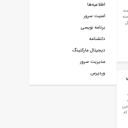
اطلاعیه‌ها
نه
امنیت سرور
منه
ل
برنامه نویسی
دانشنامه
دیجیتال مارکتینگ
مدیریت سرور
وردپرس
نین
که