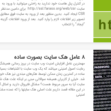
در کنترل پنل هاست خود ندارید به راحتی میتوانید با ورود به
سایت http://ssl.faraso.org/web/csr برای دامین مدنظر
CSR ایجاد کنید. بدین منظور بعد از ورود به سایت فوق مطابق ب
تصویر زیر اطلاعات لازم را وارد کنید. بعد از ورود اطلاعات گزینه
“ایجاد” را انتخاب
8 عامل هک سایت بصورت ساده
مهمترین عامل افزایش امنیت وب سایت در بروز رسانی همیشگی
رعایت اصول امنیتی میباشد که یک وب سایت با اشتباهات بسیار
ساده در کمترین زمان ممکن توسط هکرهای مبتدی نیز هک خوا
شد. خیلی از کاربران همیشه سوالاتی مبنی بر اینکه علت هک 
سایت آیا به سرور مربوط هست؟ مشکل فایروال دارید و امثال آ
در این مقاله قصد داریم علت اصلی هک سایتها را که عمده مش
امنیتی