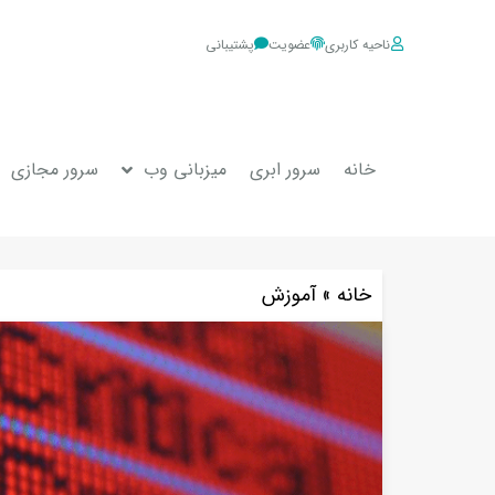
ناحیه کاربری
عضویت
پشتیبانی
خانه
سرور ابری
میزبانی وب
سرور مجازی
خانه
»
آموزش