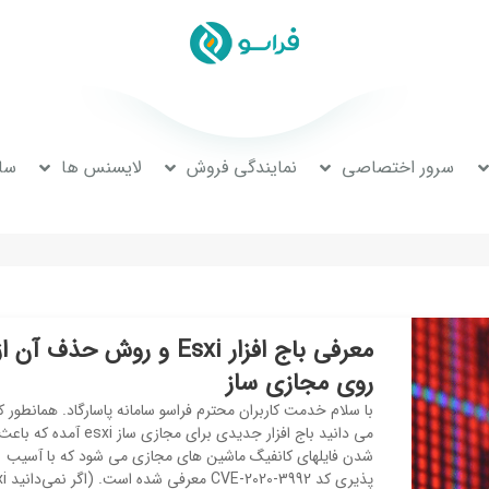
سرور اختصاصی
نمایندگی فروش
لایسنس ها
سا
معرفی باج افزار Esxi و روش حذف آن ا
روی مجازی ساز
با سلام خدمت کاربران محترم فراسو سامانه پاسارگاد. همانطور ک
می دانید باج افزار جدیدی برای مجازی ساز esxi آمد
شدن فایلهای کانفیگ ماشین های مجازی می شود که با آسیب
پذیری کد -3992