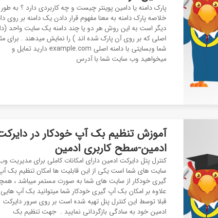
پارک دامنه یا دامین پوینتر چیست و چه کاربردی دارد ؟ به طور
خلاصه پارک دامنه به معنا مفهوم قرار دادن یک دامنه بر روی دام
دیگر است به این روش هر دو یا چند دامنه یک سایت واحد (دا
اصلی که بر روی آن پارک شده اند ) را نمایش میدهند . برای مث
شما وبسایتی با دامنه اصلی example.com دارید تمایل و
میخواهید وب سایت شما با آدرس
آموزش تنظیم بک آپ خودکار در دایرکت
ادمین-سطح کاربری ادمین
کنترل پتل دایرکت ادمین دارای امکانات کاملی برای مدیریت وب
سایت های شما است یکی از این قابلیت ها امکان تنظیم بک آپ
گیری خودکار از سایت های شما به صورت مستمر میباشد ، همچ
علاوه بر امکان بک آپ گیری خودکار شما میتوانید بک آپ هایی 
قبلا توسط این کنترل پنل تهیه شده است بر روی سرور دایرکت
ادمین خود به سادگی بازگردانی نمایید . جهت تنظیم بک