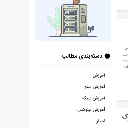
ه
دسته‌بندی مطالب
باه
اشد
ته
آموزش
آموزش سئو
آموزش شبکه
آموزش لینوکس
ک
اخبار