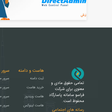
هاست و دامنه
سرور 
ثبت دامنه
سرور م
تمامی حقوق مادی و
خرید هاست
سرور م
معنوی برای شرکت
فراسو سامانه پاسارگاد
هاست ویندوز
سرور م
محفوظ است.
هاست لینوکس
سرور م
رسانه های اجتماعی