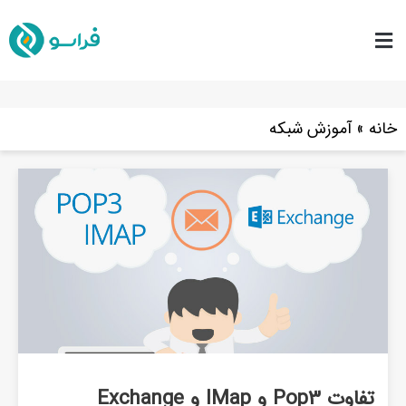
خانه
»
آموزش شبکه
تفاوت Pop3 و IMap و Exchange