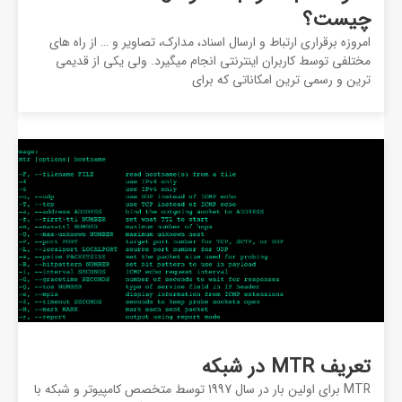
چیست؟
امروزه برقراری ارتباط و ارسال اسناد، مدارک، تصاویر و … از راه های
مختلفی توسط کاربران اینترنتی انجام میگیرد. ولی یکی از قدیمی
ترین و رسمی ترین امکاناتی که برای
تعریف MTR در شبکه
MTR برای اولین بار در سال 1997 توسط متخصص کامپیوتر و شبکه با