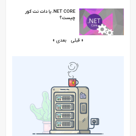
NET CORE. یا دات نت کور
چیست؟
« قبلی
بعدی »