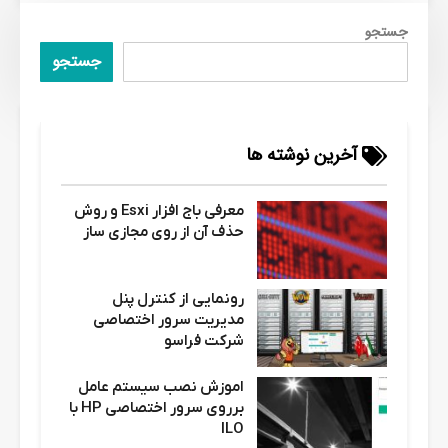
جستجو
جستجو
آخرین نوشته ها
معرفی باج افزار Esxi و روش
حذف آن از روی مجازی ساز
رونمایی از کنترل پنل
مدیریت سرور اختصاصی
شرکت فراسو
اموزش نصب سیستم عامل
برروی سرور اختصاصی HP با
ILO