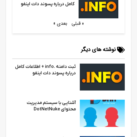
کامل درباره پسوند دات اینفو
بعدی »
« قبلی
نوشته های دیگر
ثبت دامنه .info + اطلاعات کامل
درباره پسوند دات اینفو
آشنایی با سیستم مدیریت
محتوای DotNetNuke