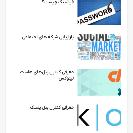
فیشینگ چیست؟
بازاریابی شبکه های اجتماعی
معرفی کنترل پنل‌های هاست
لینوکس
معرفی کنترل پنل پلسک