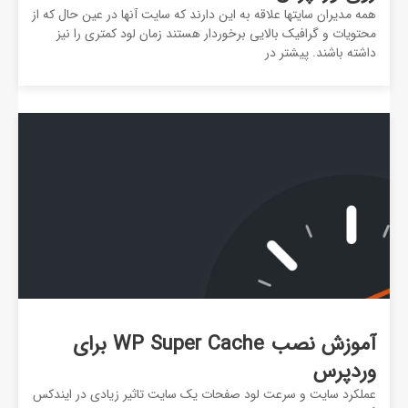
همه مدیران سایتها علاقه به این دارند که سایت آنها در عین حال که از
محتویات و گرافیک بالایی برخوردار هستند زمان لود کمتری را نیز
داشته باشند. پیشتر در
آموزش نصب WP Super Cache برای
وردپرس
عملکرد سایت و سرعت لود صفحات یک سایت تاثیر زیادی در ایندکس