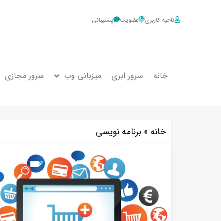
ناحیه کاربری
عضویت
پشتیبانی
خانه
سرور ابری
میزبانی وب
سرور مجازی
خانه
»
برنامه نویسی