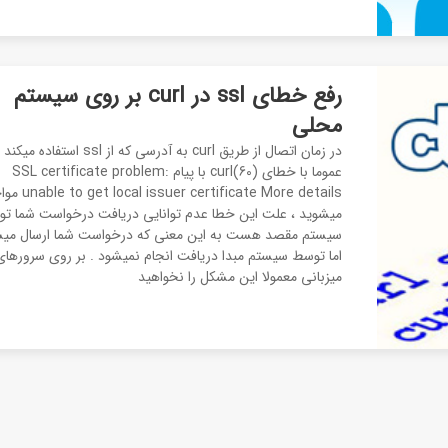
رفع خطای ssl در curl بر روی سیستم
محلی
در زمان اتصال از طریق curl به آدرسی که از ssl استفاده میکند
عموما با خطای curl(60) با پیام SSL certificate problem:
cal issuer certificate More details
میشوید ، علت این خطا عدم توانایی دریافت درخواست شما ت
سیستم مقصد هست به این معنی که درخواست شما ارسال می
اما توسط سیستم مبدا دریافت انجام نمیشود . بر روی سرورهای
میزبانی معمولا این مشکل را نخواهید