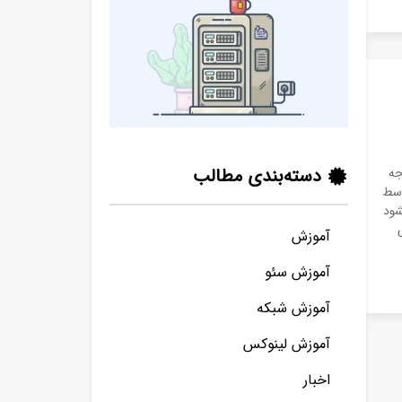
دسته‌بندی مطالب
unable to get lo مواجه
وسط
شود
آموزش
آموزش سئو
آموزش شبکه
آموزش لینوکس
اخبار