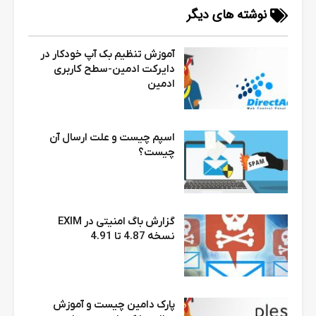
نوشته های دیگر
آموزش تنظیم بک آپ خودکار در
دایرکت ادمین-سطح کاربری
ادمین
اسپم چیست و علت ارسال آن
چیست؟
گزارش باگ امنیتی در EXIM
نسخه 4.87 تا 4.91
پارک دامین چیست و آموزش