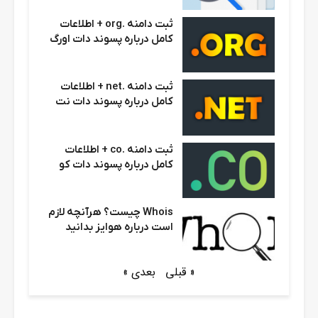
ثبت دامنه .org + اطلاعات
کامل درباره پسوند دات اورگ
ثبت دامنه .net + اطلاعات
کامل درباره پسوند دات نت
ثبت دامنه .co + اطلاعات
کامل درباره پسوند دات کو
Whois چیست؟ هرآنچه لازم
است درباره هوایز بدانید
« قبلی
بعدی »