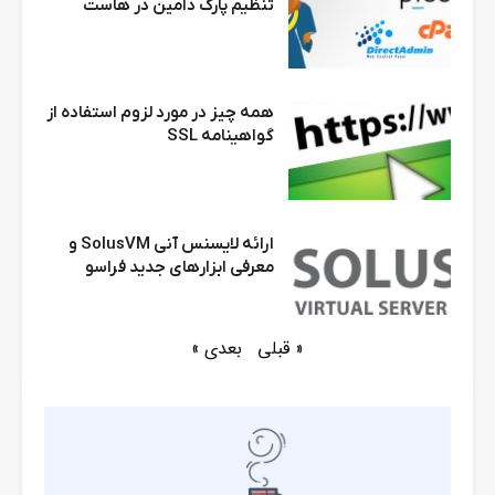
تنظیم پارک دامین در هاست
همه چیز در مورد لزوم استفاده از
گواهینامه SSL
ارائه لایسنس آنی SolusVM و
معرفی ابزارهای جدید فراسو
« قبلی
بعدی »