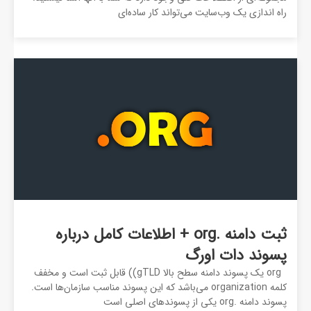
راه اندازی یک وب‌سایت می‌تواند کار ساده‌ای
ثبت دامنه .org + اطلاعات کامل درباره
پسوند دات اورگ
org یک پسوند دامنه سطح بالا gTLD)) قابل ثبت است و مخفف
کلمه organization می‌باشد که این پسوند مناسب سازمان‌ها است.
پسوند دامنه .org یکی از پسوند‌های اصلی است