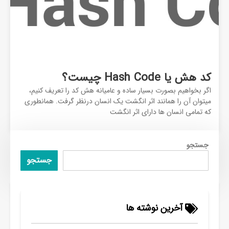
کد هش یا Hash Code چیست؟
اگر بخواهیم بصورت بسیار ساده و عامیانه هش کد را تعریف کنیم،
میتوان آن را همانند اثر انگشت یک انسان درنظر گرفت. همانطوری
که تمامی انسان ها دارای اثر انگشت
جستجو
جستجو
آخرین نوشته ها