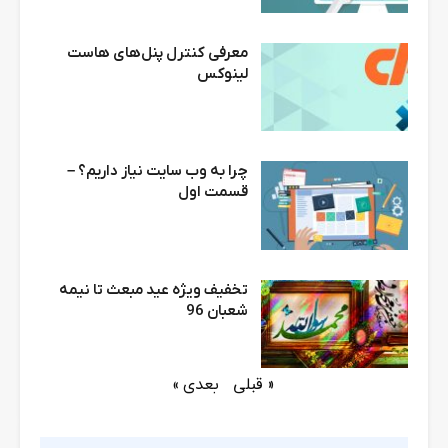
معرفی کنترل پنل‌های هاست
لینوکس
چرا به وب سایت نیاز داریم؟ –
قسمت اول
تخفیف ویژه عید مبعث تا نیمه
شعبان 96
« قبلی
بعدی »