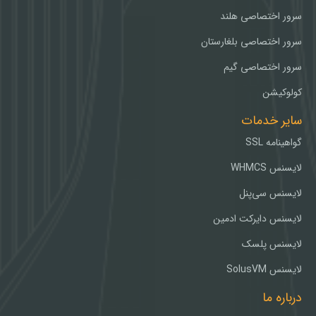
سرور اختصاصی هلند
سرور اختصاصی بلغارستان
سرور اختصاصی گیم
کولوکیشن
سایر خدمات
گواهینامه SSL
لایسنس WHMCS
لایسنس سی‌پنل
لایسنس دایرکت ادمین
لایسنس پلسک
لایسنس SolusVM
درباره ما