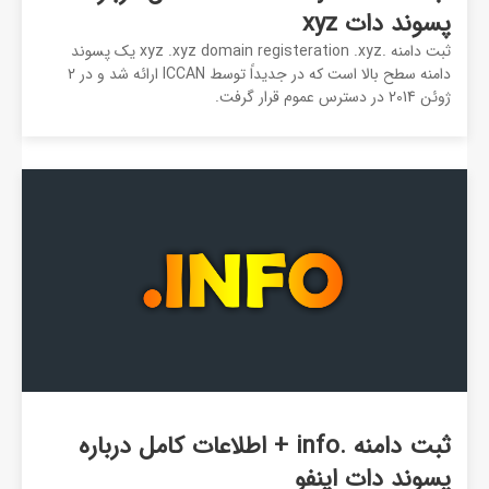
پسوند دات xyz
ثبت دامنه .xyz .xyz domain registeration .xyz یک پسوند
دامنه سطح بالا است که در جدیداً توسط ICCAN ارائه شد و در 2
ژوئن 2014 در دسترس عموم قرار گرفت.
ثبت دامنه .info + اطلاعات کامل درباره
پسوند دات اینفو