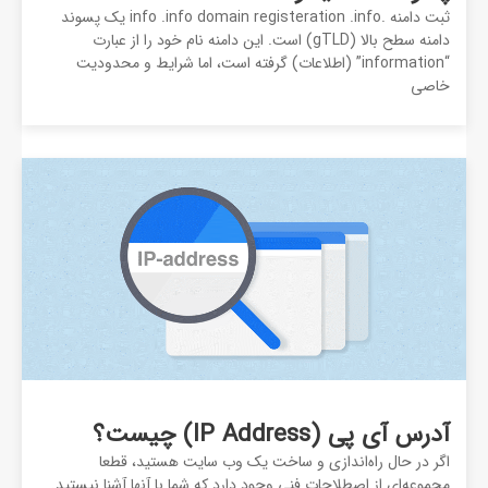
ثبت دامنه .info .info domain registeration .info یک پسوند
دامنه سطح بالا (gTLD) است. این دامنه نام خود را از عبارت
“information” (اطلاعات) گرفته است، اما شرایط و محدودیت
خاصی
آدرس آی پی (IP Address) چیست؟
اگر در حال راه‌اندازی و ساخت یک وب سایت هستید، قطعا
مجموعه‌ای از اصطلاحات فنی وجود دارد که شما با آنها آشنا نیستید.