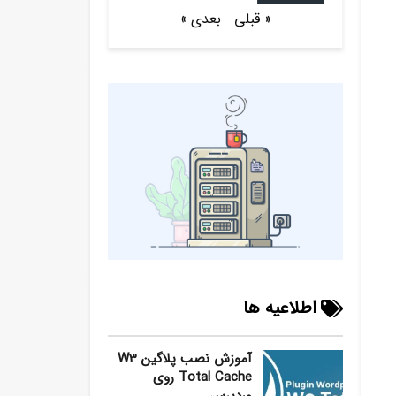
« قبلی
بعدی »
اطلاعیه ها
آموزش نصب پلاگین W3
Total Cache روی