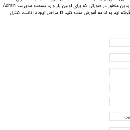
مدیریت و کنترل دامنه ها به ترتیب انجام گیرد. بدین منظور در صورتی که برای اولین بار وارد قسمت مدیریت Admin
فته اید به ادامه آموزش دقت کنید تا مراحل ایجاد اکانت، کنترل
ین