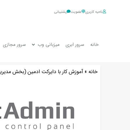
ناحیه کاربری
عضویت
پشتیبانی
خانه
سرور ابری
میزبانی وب
سرور مجازی
خانه
»
آموزش کار با دایرکت ادمین (بخش مدیری