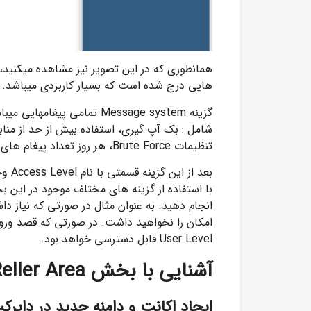
همانطوری که در این تصویر نیز مشاهده میکنی
هایی درج شده است که بسیار کاربردی میباشد.
گزینه Message system تمامی
تنظیمات Brute Force، هر روز تعداد پیغام های آن افزایش میباشد.
بعد 
با استفاده از گزینه های مختلف موجود در این ب
امکان را نخواهید داشت. در صورتی که قصد ورود
User Level قابل دسترسی خواهد بود.
آشنایی با بخش Reller Area در دایرکت ادمین
ایجاد اکانت و دامنه جدید در دایرک