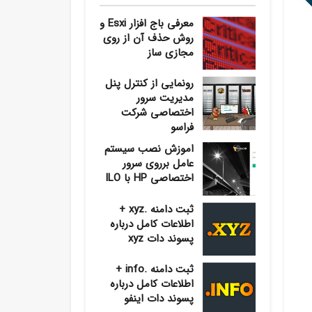
معرفی باج افزار Esxi و
روش حذف آن از روی
مجازی ساز
رونمایی از کنترل پنل
مدیریت سرور
اختصاصی شرکت
فراسو
اموزش نصب سیستم
عامل برروی سرور
اختصاصی HP با ILO
ثبت دامنه .xyz +
اطلاعات کامل درباره
پسوند دات xyz
ثبت دامنه .info +
اطلاعات کامل درباره
پسوند دات اینفو