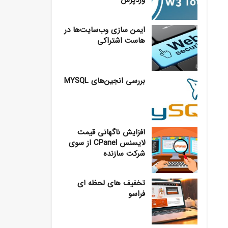
وردپرس
ایمن سازی وب‌سایت‌ها در
هاست اشتراکی
بررسی انجین‌های MYSQL
افزایش ناگهانی قیمت
لایسنس CPanel از سوی
شرکت سازنده
تخفیف های لحظه ای
فراسو