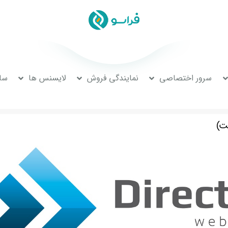
سرور اختصاصی
نمایندگی فروش
لایسنس ها
سا
ت)