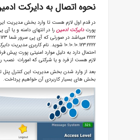
نحوه اتصال به دایرکت ادمی
در قدم اول لازم هست تا وارد بخش مدیریت این 
پورت
دایرکت ادمین
را در انتهای دامنه و یا آی
10.10.10.123:2222 شوید. نام کاربری
مدیریت دایرک
لازم هست از فرد و یا شرکتی که امورات نصب را ب
بعد از وارد شدن بخش مدیریت این کنترل پنل تص
بخش های بسیار کاربردی آن خواهیم پرداخت.