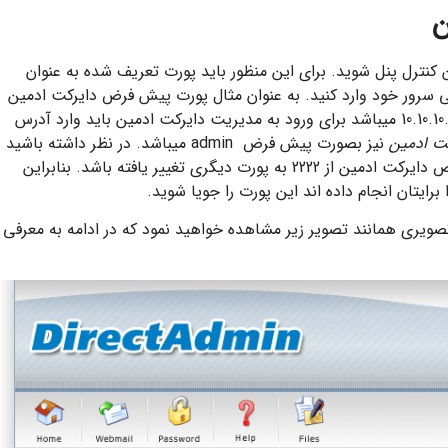
ن
کنترل پنل شوید. برای این منظور باید پورت تعریف شده به عنوان
 پی سرور خود وارد کنید. به عنوان مثال پورت پیش فرض دایرکت ادمین
2222 میباشد در صورتی که آی پی سرور شما 10.10.10.123 میباشد برای ورود به مدیریت دایرکت ادمین باید وارد آدرس
ت ادمین
نیز بصورت پیش فرض admin میباشد. در نظر داشته باشید
احتمال دارد به دلیل موارد امنیتی پورت پیش فرض دایرکت ادمین از 2222 به پورت دیگری تغییر یافته باشد. بنابراین
رایتان انجام داده اند این پورت را جویا شوید.
ویری همانند تصویر زیر مشاهده خواهید نمود که در ادامه به معرفی