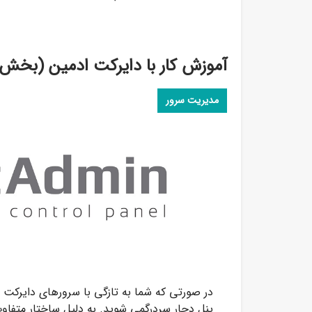
آموزش کار با دایرکت ادمین (بخش
مدیریت سرور
در صورتی که شما به تازگی با سرورهای دایرکت ا
پنل دچار سردرگمی شوید. به دلیل ساختار متفاو