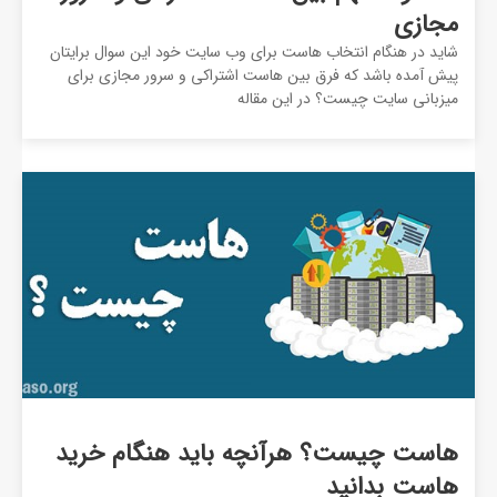
مجازی
شاید در هنگام انتخاب هاست برای وب سایت خود این سوال برایتان
پیش آمده باشد که فرق بین هاست اشتراکی و سرور مجازی برای
میزبانی سایت چیست؟ در این مقاله
هاست چیست؟ هرآنچه باید هنگام خرید
هاست بدانید