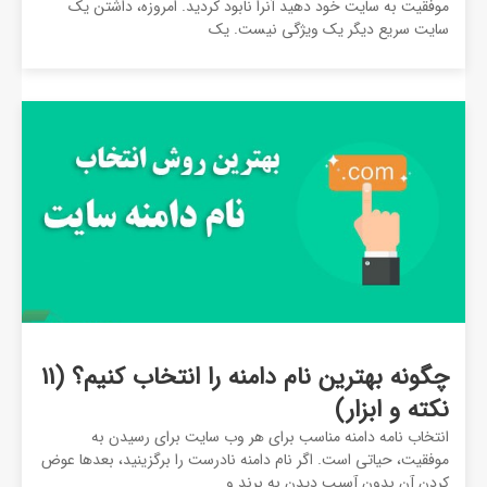
موفقیت به سایت خود دهید آنرا نابود کردید. امروزه، داشتن یک
سایت سریع دیگر یک ویژگی نیست. یک
چگونه بهترین نام دامنه را انتخاب کنیم؟ (11
نکته و ابزار)
انتخاب نامه دامنه مناسب برای هر وب سایت برای رسیدن به
موفقیت، حیاتی است. اگر نام دامنه نادرست را برگزینید، بعدها عوض
کردن آن بدون آسیب دیدن به برند و