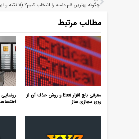
چگونه بهترین نام دامنه را انتخاب کنیم؟ (11 نکته و ابزار)
مطالب مرتبط
معرفی باج افزار Esxi و روش حذف آن از
رونمایی 
روی مجازی ساز
اختصاصی