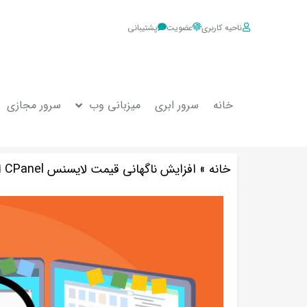
ناحیه کاربری
عضویت
پشتیبانی
خانه
سرور ابری
میزبانی وب
سرور مجازی
خانه
»
افزایش ناگهانی قیمت لایسنس CPanel از سوی شرکت سازنده