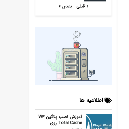
« قبلی
بعدی »
اطلاعیه ها
آموزش نصب پلاگین W3
Total Cache روی