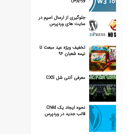
وردپرس
جلوگیری از ارسال اسپم در
سایت های وردپرس
تخفیف ویژه عید مبعث تا
نیمه شعبان 96
معرفی آنتی شل CXS
نحوه ایجاد یک Child
قالب جدید در وردپرس