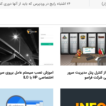
26 اشتباه رایج در وردپرس که باید از آنها دوری کنیم
از کنترل پنل مدیریت سرور
اموزش نصب سیستم عامل برروی سرو
 شرکت فراسو
اختصاصی HP با ILO