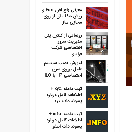
معرفی باج افزار Esxi و
روش حذف آن از روی
مجازی ساز
رونمایی از کنترل پنل
مدیریت سرور
اختصاصی شرکت
فراسو
اموزش نصب سیستم
عامل برروی سرور
اختصاصی HP با ILO
ثبت دامنه .xyz +
اطلاعات کامل درباره
پسوند دات xyz
ثبت دامنه .info +
اطلاعات کامل درباره
پسوند دات اینفو