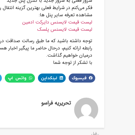
سرور فعلی به سرور جدید با کنترل پنل جدید
فکر می‌کنم در شرایط فعلی بهترین گزینه انتقال 
مشاهده تعرفه سایر پنل ها:
لیست قیمت لایسنس دایرکت ادمین
لیست قیمت لایسنس پلسک
توجه داشته باشید که ما طبق رسالت صداقت در ک
رابطه ارائه کنیم، درحال حاضر ما پیگیر اخبار ه
درمیان خواهیم گذاشت.
با تشکر از توجه شما
فیسبوک
لینکداین
واتس اپ
تحریریه فراسو
قبل