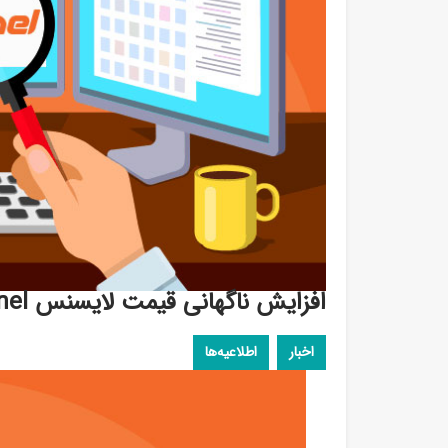
افزایش ناگهانی قیمت لایسنس CPanel از سوی شرکت سازنده
اخبار
،
اطلاعیه‌ها